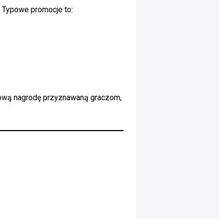
. Typowe promocje to:
sową nagrodę przyznawaną graczom,