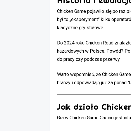
Historia i ewoluc
Chicken Game pojawiło się po raz pi
był to „eksperyment” kilku operator
klasyczne gry stołowe.
Do 2024 roku Chicken Road znalazło 
hazardowych w Polsce. Powód? Polsc
do pracy czy podczas przerwy.
Warto wspomnieć, że Chicken Game wp
branży i odpowiadają już za ponad
1
Jak działa Chicke
Gra w Chicken Game Casino jest intui