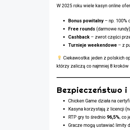
W 2025 roku wiele kasyn online ofe
Bonus powitalny
– np. 100% d
Free rounds
(darmowe rundy)
Cashback
– zwrot części prz
Turnieje weekendowe
– z p
Ciekawostka: jeden z polskich 
którzy zaliczą co najmniej 8 kroków 
Bezpieczeństwo i
Chicken Game działa na certy
Kasyna korzystają z licencji (
RTP gry to średnio
96,5%
, co
Gracze mogą ustawiać limity 