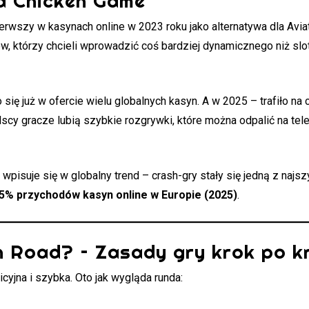
ja Chicken Game
erwszy w kasynach online w 2023 roku jako alternatywa dla Avia
ów, którzy chcieli wprowadzić coś bardziej dynamicznego niż slo
się już w ofercie wielu globalnych kasyn. A w 2025 – trafiło na
y gracze lubią szybkie rozgrywki, które można odpalić na telef
isuje się w globalny trend – crash-gry stały się jedną z najszy
5% przychodów kasyn online w Europie (2025)
.
n Road? – Zasady gry krok po k
cyjna i szybka. Oto jak wygląda runda: