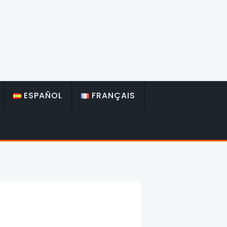
ESPAÑOL
FRANÇAIS