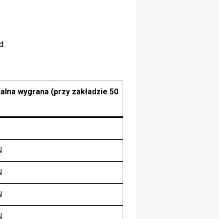
d.
alna wygrana (przy zakładzie 50
N
N
N
N